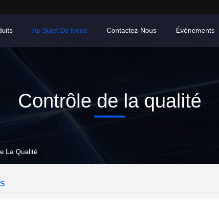
uits
Au Sujet De Nous
Contactez-Nous
Événements
Contrôle de la qualité
e La Qualité
es