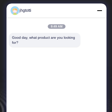
jhgtotti
9:49 AM
Good day, what product are you looking 
Liens Rapides
for?
Profil de l'entreprise
Visite de l'usine
Contrôle de la qualité
Nouvelles
Plan du site
Politique de confidentialité