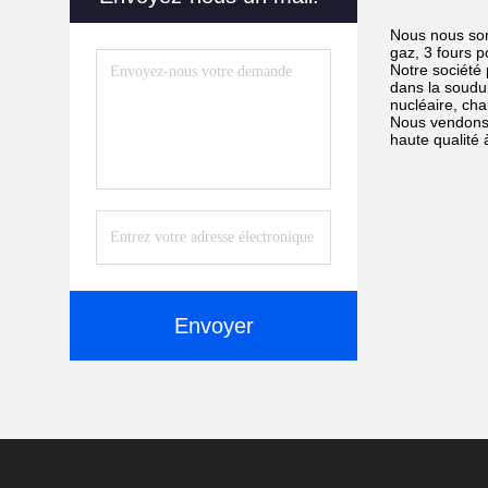
Nous nous som
gaz, 3 fours p
Notre société p
dans la soudur
nucléaire, ch
Nous vendons 
haute qualité 
Envoyer