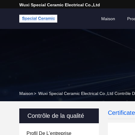
Wuxi Special Ceramic Electrical Co.,Ltd
Maison
Prod
Maison
>
Wuxi Special Ceramic Electrical Co.,Ltd Contrôle D
Certificat
Contrôle de la qualité
Profil De L'entreprise