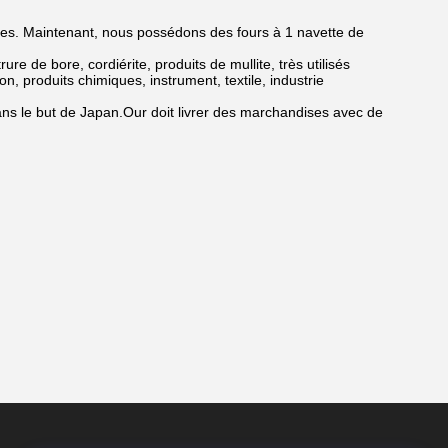
es. Maintenant, nous possédons des fours à 1 navette de
rure de bore, cordiérite, produits de mullite, très utilisés
, produits chimiques, instrument, textile, industrie
s le but de Japan.Our doit livrer des marchandises avec de