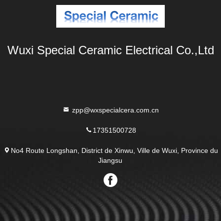
Wuxi Special Ceramic Electrical Co.,Ltd
zpp@wxspecialcera.com.cn
17351500728
No4 Route Longshan, District de Xinwu, Ville de Wuxi, Province du
Jiangsu