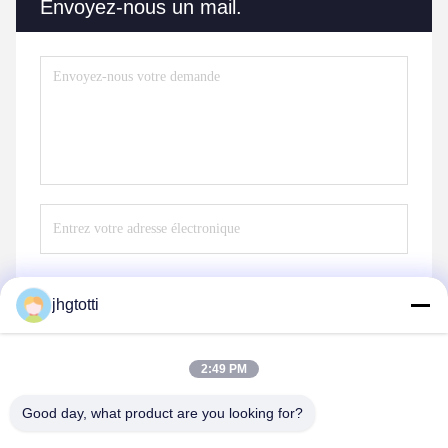
Envoyez-nous un mail.
jhgtotti
Envoyer
2:49 PM
Good day, what product are you looking for?