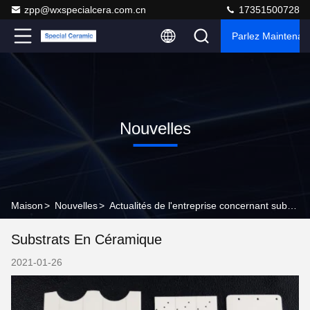
zpp@wxspecialcera.com.cn
17351500728
Parlez Maintenant
Nouvelles
Maison
>
Nouvelles
>
Actualités de l'entreprise concernant substrats en céramique
Substrats En Céramique
2021-01-26